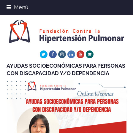
Menú
Twitter
Facebook
Instagram
LinkedIn
Youtube
Xing
AYUDAS SOCIOECONÓMICAS PARA PERSONAS
CON DISCAPACIDAD Y/O DEPENDENCIA