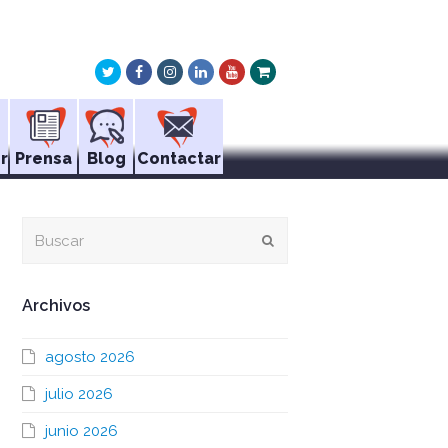
Twitter
Facebook
Instagram
LinkedIn
Youtube
Xing
r
Prensa
Blog
Contactar
Buscar
Enviar
Archivos
agosto 2026
julio 2026
junio 2026