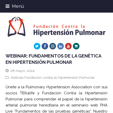
Menú
Twitter
Facebook
Instagram
LinkedIn
Youtube
Xing
WEBINAR: FUNDAMENTOS DE LA GENÉTICA
EN HIPERTENSIÓN PULMONAR
28 mayo, 2024
Noticias Fundación contra la Hipertensión Pulmonar
Únete a la Pulmonary Hypertension Association con sus
socios TBX4life y Fundación Contra la Hipertensión
Pulmonar para comprender el papel de la hipertensión
arterial pulmonar hereditaria en el seminario web PHA
Live “Fundamentos de las pruebas genéticas”. Nuestro