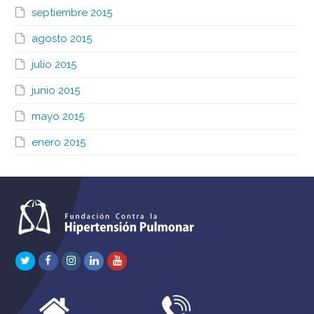
septiembre 2015
agosto 2015
julio 2015
junio 2015
mayo 2015
enero 2015
Twitter
Facebook
Instagram
LinkedIn
Youtube