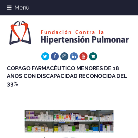
Menú
Twitter
Facebook
Instagram
LinkedIn
Youtube
Xing
COPAGO FARMACÉUTICO MENORES DE 18
AÑOS CON DISCAPACIDAD RECONOCIDA DEL
33%