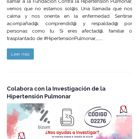
llamar a la Fundación Contra la Hipertensión Pulmonar,
vemos que no estamos sol@s. Una llamada que nos
calma y nos orienta en la enfermedad. Sentirse
acompañad@, comprendid@ y respaldad@ por
personas como tu. Si eres afectad@, familiar o
trasplantado de #HipertensiónPulmonar,………
Leer más
Colabora con la Investigación de la
Hipertensión Pulmonar