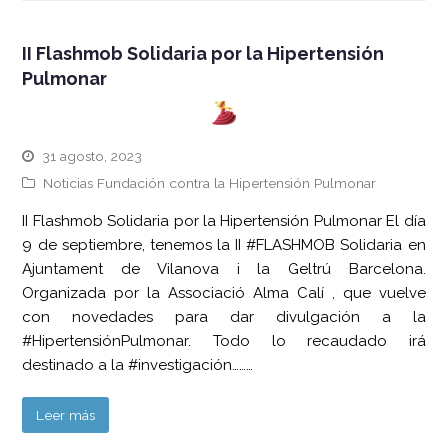
II Flashmob Solidaria por la Hipertensión
Pulmonar
31 agosto, 2023
Noticias Fundación contra la Hipertensión Pulmonar
II Flashmob Solidaria por la Hipertensión Pulmonar El día
9 de septiembre, tenemos la II #FLASHMOB Solidaria en
Ajuntament de Vilanova i la Geltrú Barcelona.
Organizada por la Associació Alma Calí , que vuelve
con novedades para dar divulgación a la
#HipertensiónPulmonar. Todo lo recaudado irá
destinado a la #investigación………
Leer más