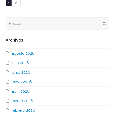
Page
Page
1
2
Siguiente
Buscar
Envia
Archivos
agosto 2026
julio 2026
junio 2026
mayo 2026
abril 2026
marzo 2026
febrero 2026