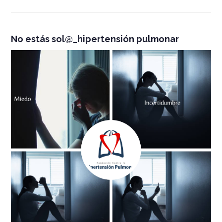
No estás sol@_hipertensión pulmonar