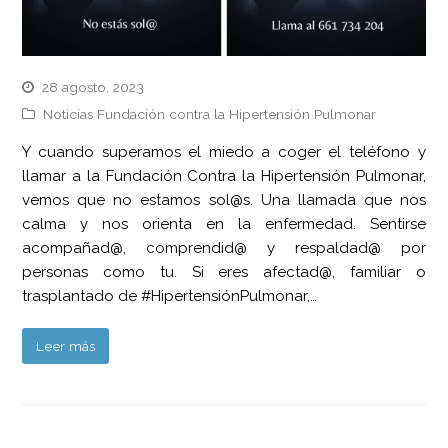
28 agosto, 2023
Noticias Fundación contra la Hipertensión Pulmonar
Y cuando superamos el miedo a coger el teléfono y
llamar a la Fundación Contra la Hipertensión Pulmonar,
vemos que no estamos sol@s. Una llamada que nos
calma y nos orienta en la enfermedad. Sentirse
acompañad@, comprendid@ y respaldad@ por
personas como tu. Si eres afectad@, familiar o
trasplantado de #HipertensiónPulmonar,…
Leer más