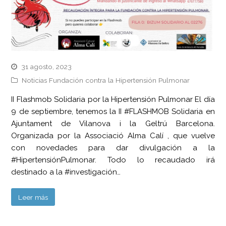
31 agosto, 2023
Noticias Fundación contra la Hipertensión Pulmonar
II Flashmob Solidaria por la Hipertensión Pulmonar El día
9 de septiembre, tenemos la II #FLASHMOB Solidaria en
Ajuntament de Vilanova i la Geltrú Barcelona.
Organizada por la Associació Alma Calí , que vuelve
con novedades para dar divulgación a la
#HipertensiónPulmonar. Todo lo recaudado irá
destinado a la #investigación…
Leer más