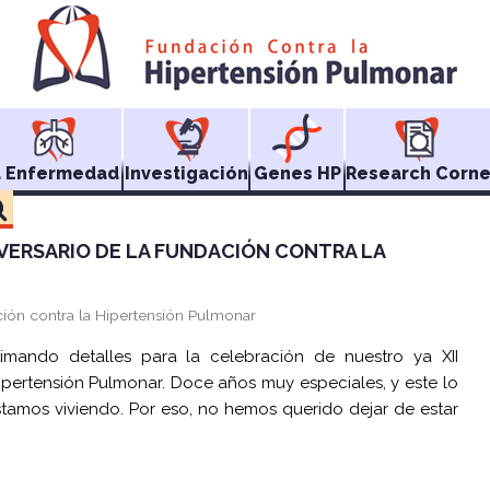
a Enfermedad
Investigación
Genes HP
Research Corne
NIVERSARIO DE LA FUNDACIÓN CONTRA LA
ción contra la Hipertensión Pulmonar
imando detalles para la celebración de nuestro ya XII
ipertensión Pulmonar. Doce años muy especiales, y este lo
tamos viviendo. Por eso, no hemos querido dejar de estar