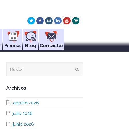
Twitter
Facebook
Instagram
LinkedIn
Youtube
Xing
r
Prensa
Blog
Contactar
Buscar
Enviar
Archivos
agosto 2026
julio 2026
junio 2026