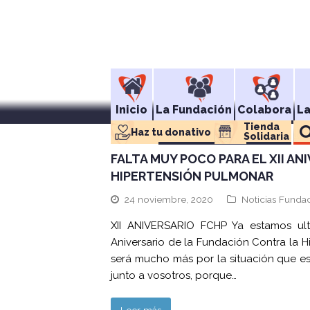
Inicio
La Fundación
Colabora
L
Tienda 
Haz tu donativo
Solidaria
FALTA MUY POCO PARA EL XII A
HIPERTENSIÓN PULMONAR
24 noviembre, 2020
Noticias Funda
XII ANIVERSARIO FCHP Ya estamos ult
Aniversario de la Fundación Contra la H
será mucho más por la situación que es
junto a vosotros, porque…
Leer más