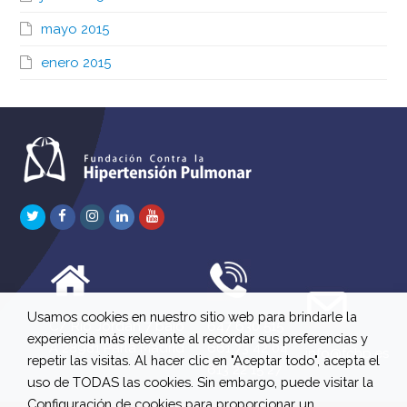
mayo 2015
enero 2015
Twitter
Facebook
Instagram
LinkedIn
Youtube
Usamos cookies en nuestro sitio web para brindarle la
C/ Río Jordán 7 bajo
647 630 515
experiencia más relevante al recordar sus preferencias y
A 28981 Parla Madrid
661 73 42 04
info@fchp.es
repetir las visitas. Al hacer clic en "Aceptar todo", acepta el
613 22 15 27
uso de TODAS las cookies. Sin embargo, puede visitar la
Configuración de cookies para proporcionar un