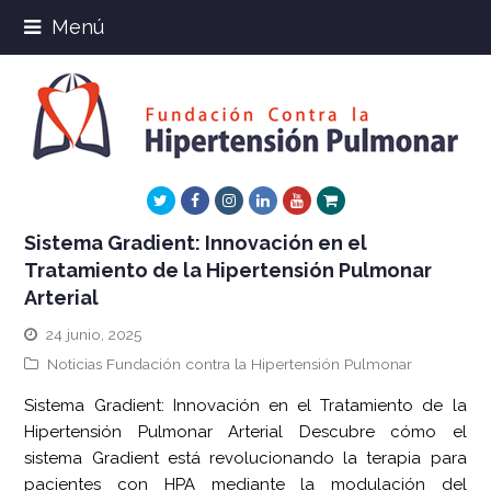
Menú
Twitter
Facebook
Instagram
LinkedIn
Youtube
Xing
Sistema Gradient: Innovación en el
Tratamiento de la Hipertensión Pulmonar
Arterial
24 junio, 2025
Noticias Fundación contra la Hipertensión Pulmonar
Sistema Gradient: Innovación en el Tratamiento de la
Hipertensión Pulmonar Arterial Descubre cómo el
sistema Gradient está revolucionando la terapia para
pacientes con HPA mediante la modulación del