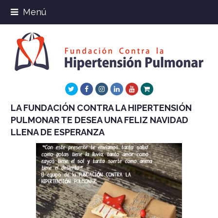
Menú
Twitter
Facebook
Instagram
LinkedIn
Youtube
Xing
LA FUNDACIÓN CONTRA LA HIPERTENSIÓN
PULMONAR TE DESEA UNA FELIZ NAVIDAD
LLENA DE ESPERANZA