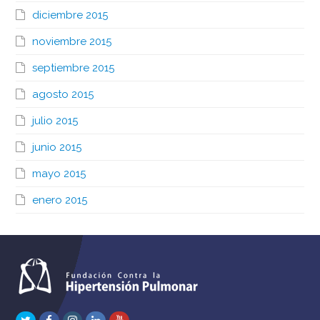
diciembre 2015
noviembre 2015
septiembre 2015
agosto 2015
julio 2015
junio 2015
mayo 2015
enero 2015
Twitter
Facebook
Instagram
LinkedIn
Youtube