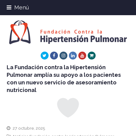
Menú
Twitter
Facebook
Instagram
LinkedIn
Youtube
Xing
La Fundación contra la Hipertensión
Pulmonar amplía su apoyo a los pacientes
con un nuevo servicio de asesoramiento
nutricional
27 octubre, 2025