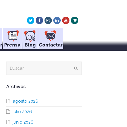
Twitter
Facebook
Instagram
LinkedIn
Youtube
Xing
r
Prensa
Blog
Contactar
Buscar
Enviar
Archivos
agosto 2026
julio 2026
junio 2026