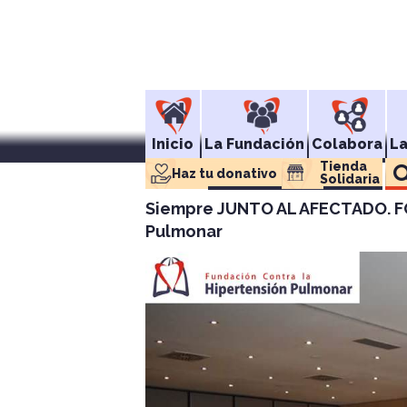
Inicio
La Fundación
Colabora
L
Tienda 
Haz tu donativo
Solidaria
Siempre JUNTO AL AFECTADO. 
Pulmonar