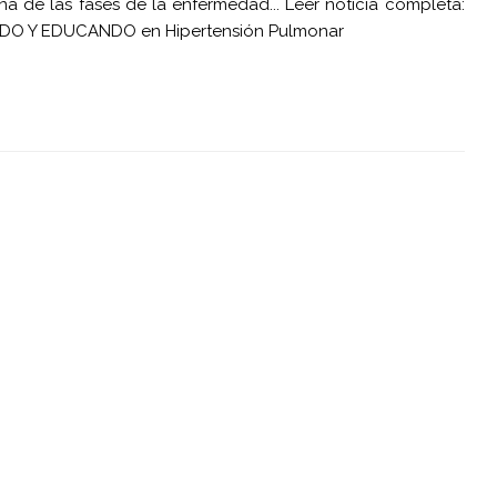
a de las fases de la enfermedad... Leer noticia completa:
O Y EDUCANDO en Hipertensión Pulmonar