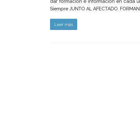
dar formación e información en cada un
Siempre JUNTO AL AFECTADO. FORMAND
Leer más