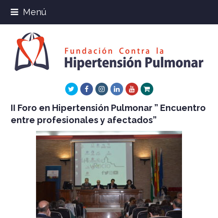
Menú
Twitter
Facebook
Instagram
LinkedIn
Youtube
Xing
II Foro en Hipertensión Pulmonar ” Encuentro
entre profesionales y afectados”