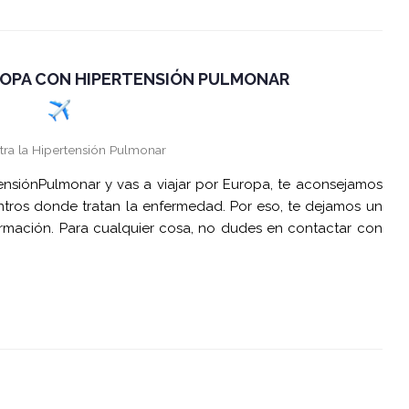
ROPA CON HIPERTENSIÓN PULMONAR
tra la Hipertensión Pulmonar
tensiónPulmonar y vas a viajar por Europa, te aconsejamos
ntros donde tratan la enfermedad. Por eso, te dejamos un
mación. Para cualquier cosa, no dudes en contactar con