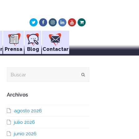
Twitter
Facebook
Instagram
LinkedIn
Youtube
Xing
r
Prensa
Blog
Contactar
Buscar
Enviar
Archivos
agosto 2026
julio 2026
junio 2026