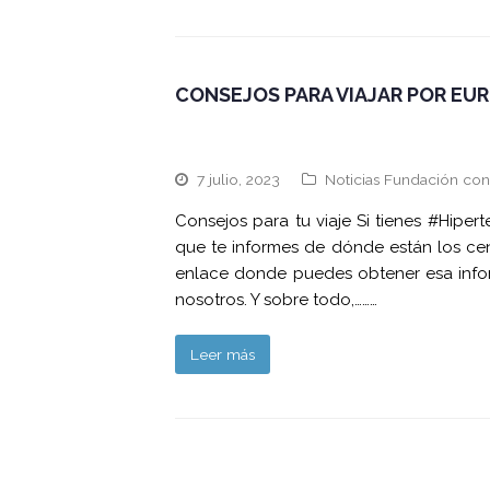
CONSEJOS PARA VIAJAR POR EU
7 julio, 2023
Noticias Fundación con
Consejos para tu viaje Si tienes #Hiper
que te informes de dónde están los ce
enlace donde puedes obtener esa infor
nosotros. Y sobre todo,………
Leer más