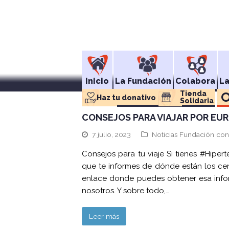
Inicio
La Fundación
Colabora
L
Tienda 
Haz tu donativo
Solidaria
CONSEJOS PARA VIAJAR POR EU
7 julio, 2023
Noticias Fundación con
Consejos para tu viaje Si tienes #Hiper
que te informes de dónde están los ce
enlace donde puedes obtener esa infor
nosotros. Y sobre todo,…
Leer más