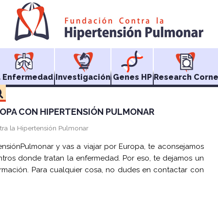
a Enfermedad
Investigación
Genes HP
Research Corne
ROPA CON HIPERTENSIÓN PULMONAR
tra la Hipertensión Pulmonar
tensiónPulmonar y vas a viajar por Europa, te aconsejamos
ntros donde tratan la enfermedad. Por eso, te dejamos un
mación. Para cualquier cosa, no dudes en contactar con