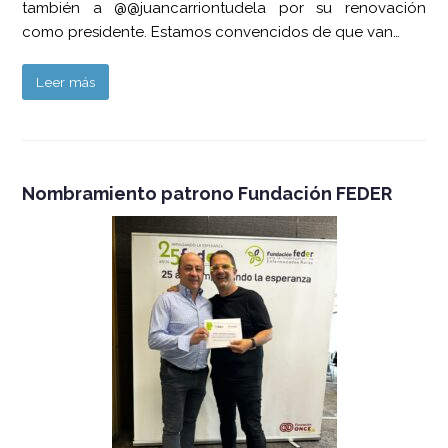
también a @@juancarriontudela por su renovación
como presidente. Estamos convencidos de que van…
Leer más
Nombramiento patrono Fundación FEDER