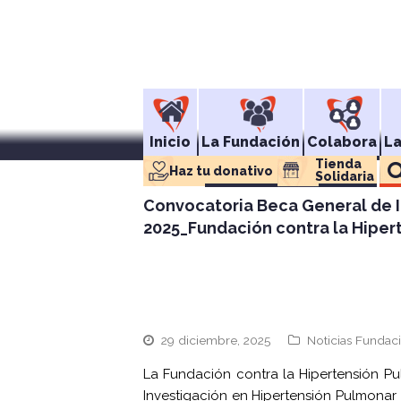
Inicio
La Fundación
Colabora
L
Tienda 
Haz tu donativo
Solidaria
Convocatoria Beca General de I
2025_Fundación contra la Hiper
29 diciembre, 2025
Noticias Fundac
La Fundación contra la Hipertensión P
Investigación en Hipertensión Pulmonar 