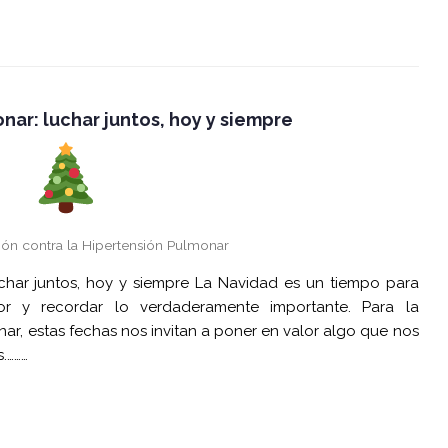
ar: luchar juntos, hoy y siempre
ión contra la Hipertensión Pulmonar
char juntos, hoy y siempre La Navidad es un tiempo para
or y recordar lo verdaderamente importante. Para la
ar, estas fechas nos invitan a poner en valor algo que nos
.………