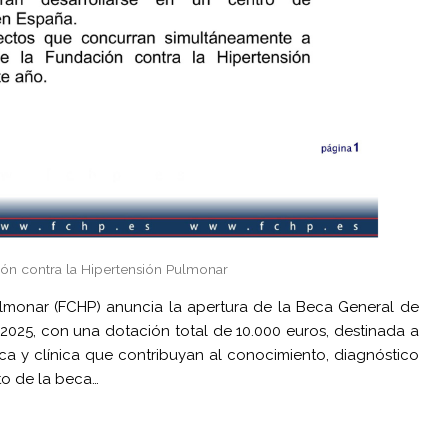
ión contra la Hipertensión Pulmonar
ulmonar (FCHP) anuncia la apertura de la Beca General de
2025, con una dotación total de 10.000 euros, destinada a
ca y clínica que contribuyan al conocimiento, diagnóstico
to de la beca…