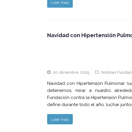
Leer más
Navidad con Hipertensión Pulmon
20 diciembre, 2025
Noticias Fundac
Navidad con Hipertensión Pulmonar: lu
detenernos, mirar a nuestro alreded
Fundación contra la Hipertensión Pulmon
define durante todo el año: luchar juntos
Leer más