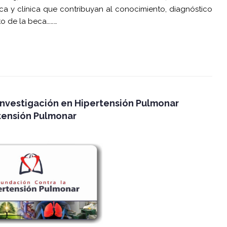
ca y clínica que contribuyan al conocimiento, diagnóstico
to de la beca………
nvestigación en Hipertensión Pulmonar
tensión Pulmonar