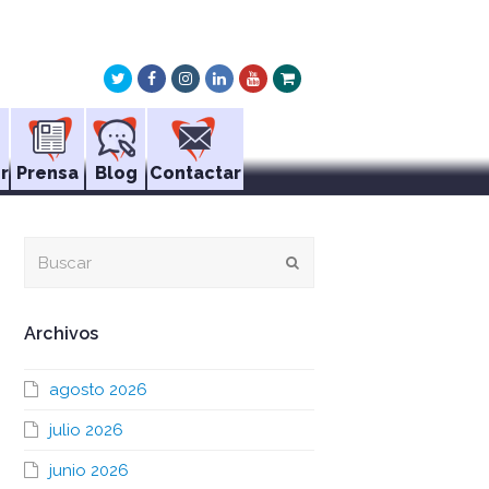
Twitter
Facebook
Instagram
LinkedIn
Youtube
Xing
r
Prensa
Blog
Contactar
Buscar
Enviar
Archivos
agosto 2026
julio 2026
junio 2026