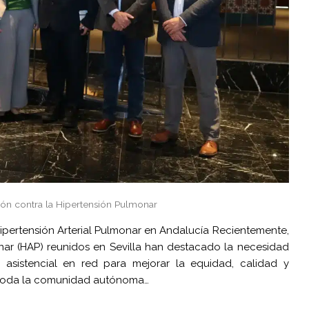
ión contra la Hipertensión Pulmonar
Hipertensión Arterial Pulmonar en Andalucía Recientemente,
onar (HAP) reunidos en Sevilla han destacado la necesidad
asistencial en red para mejorar la equidad, calidad y
n toda la comunidad autónoma…