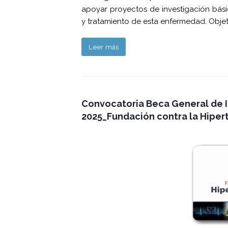
apoyar proyectos de investigación bási
y tratamiento de esta enfermedad. Obje
Leer más
Convocatoria Beca General de I
2025_Fundación contra la Hiper