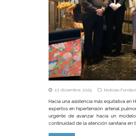
23 diciembre, 2025
Noticias Fundac
Hacia una asistencia más equitativa en 
expertos en hipertensión arterial pulm
urgente de avanzar hacia un modelo 
continuidad de la atención sanitaria e