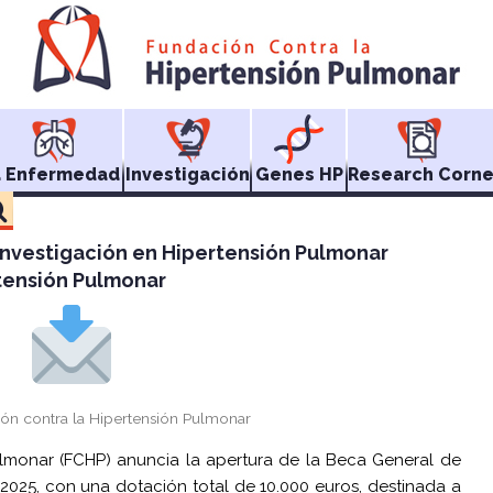
a Enfermedad
Investigación
Genes HP
Research Corne
nvestigación en Hipertensión Pulmonar
tensión Pulmonar
ión contra la Hipertensión Pulmonar
ulmonar (FCHP) anuncia la apertura de la Beca General de
2025, con una dotación total de 10.000 euros, destinada a