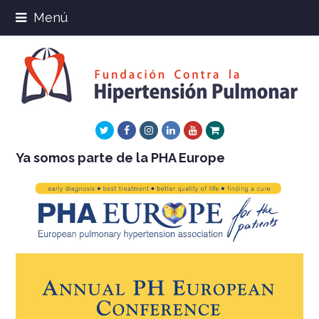
Menú
Twitter
Facebook
Instagram
LinkedIn
Youtube
Xing
Ya somos parte de la PHA Europe