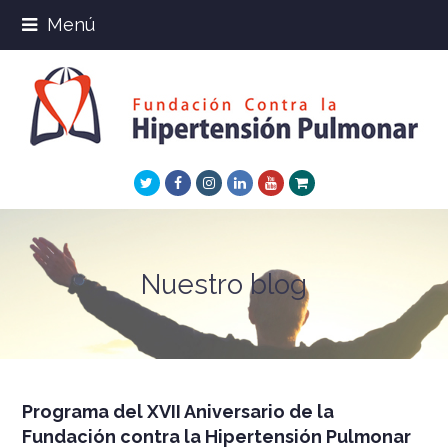
Menú
Twitter
Facebook
Instagram
LinkedIn
Youtube
Xing
Nuestro blog
Programa del XVII Aniversario de la
Fundación contra la Hipertensión Pulmonar