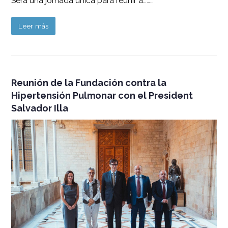
Será una jornada única para reunir a………
Leer más
Reunión de la Fundación contra la
Hipertensión Pulmonar con el President
Salvador Illa