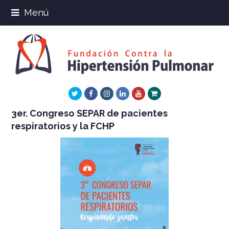
Menú
Twitter
Facebook
Instagram
LinkedIn
Youtube
Xing
3er. Congreso SEPAR de pacientes
respiratorios y la FCHP