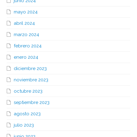
junio 2024
mayo 2024
abril 2024
marzo 2024
febrero 2024
enero 2024
diciembre 2023
noviembre 2023
octubre 2023
septiembre 2023
agosto 2023
julio 2023
junio 2023