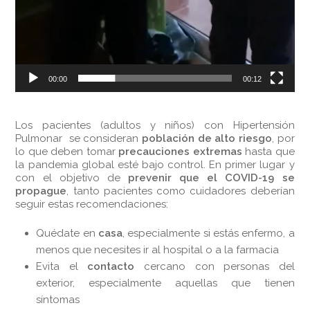
00:00
00:12
Los pacientes (adultos y niños) con Hipertensión
Pulmonar se consideran
población de alto riesgo
, por
lo que deben tomar
precauciones extremas
hasta que
la pandemia global esté bajo control. En primer lugar y
con el objetivo de
prevenir que el COVID-19 se
propague
, tanto pacientes como cuidadores deberían
seguir estas recomendaciones:
Quédate en
casa
, especialmente si estás enfermo, a
menos que necesites ir al hospital o a la farmacia
Evita el
contacto
cercano con personas del
exterior, especialmente aquellas que tienen
síntomas