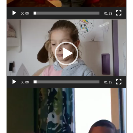
00:00
01:29
Reproductor
de
vídeo
00:00
01:19
Reproductor
de
vídeo