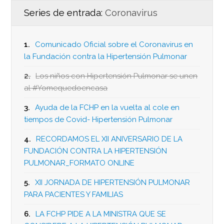
Series de entrada:
Coronavirus
1.
Comunicado Oficial sobre el Coronavirus en
la Fundación contra la Hipertensión Pulmonar
2.
Los niños con Hipertensión Pulmonar se unen
al #Yomequedoencasa
3.
Ayuda de la FCHP en la vuelta al cole en
tiempos de Covid- Hipertensión Pulmonar
4.
RECORDAMOS EL XII ANIVERSARIO DE LA
FUNDACIÓN CONTRA LA HIPERTENSIÓN
PULMONAR_FORMATO ONLINE
5.
XII JORNADA DE HIPERTENSIÓN PULMONAR
PARA PACIENTES Y FAMILIAS
6.
LA FCHP PIDE A LA MINISTRA QUE SE