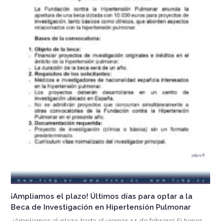
¡Ampliamos el plazo! Últimos días para optar a la
Beca de Investigación en Hipertensión Pulmonar
¡Ampliamos el plazo hasta el viernes 14 de febrero! Si tienes