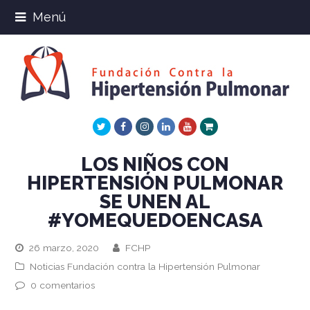
Menú
Twitter
Facebook
Instagram
LinkedIn
Youtube
Xing
LOS NIÑOS CON
HIPERTENSIÓN PULMONAR
SE UNEN AL
#YOMEQUEDOENCASA
26 marzo, 2020
FCHP
Noticias Fundación contra la Hipertensión Pulmonar
0 comentarios