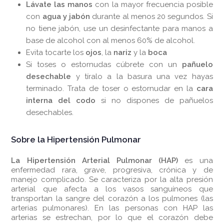
Lávate las manos
con la mayor frecuencia posible
con
agua y jabón
durante al menos 20 segundos. Si
no tiene jabón, use un desinfectante para manos a
base de alcohol con al menos 60% de alcohol.
Evita tocarte los
ojos
, la
nariz
y la
boca
Si toses o estornudas cúbrete con un
pañuelo
desechable
y tíralo a la basura una vez hayas
terminado. Trata de toser o estornudar en la
cara
interna del
codo
si no dispones de pañuelos
desechables.
Sobre la Hipertensión Pulmonar
La Hipertensión Arterial Pulmonar (HAP)
es una
enfermedad rara, grave, progresiva, crónica y de
manejo complicado. Se caracteriza por la alta presión
arterial que afecta a los vasos sanguíneos que
transportan la sangre del corazón a los pulmones (las
arterias pulmonares). En las personas con HAP las
arterias se estrechan, por lo que el corazón debe