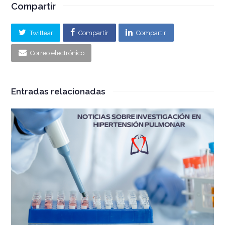
Compartir
Twittear
Compartir
Compartir
Correo electrónico
Entradas relacionadas