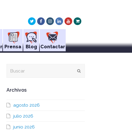
Twitter
Facebook
Instagram
LinkedIn
Youtube
Xing
r
Prensa
Blog
Contactar
Buscar
Enviar
Archivos
agosto 2026
julio 2026
junio 2026