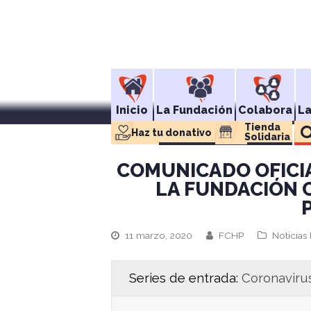
Inicio
La Fundación
Colabora
L
Tienda 
Haz tu donativo
Solidaria
COMUNICADO OFICIA
LA FUNDACIÓN 
11 marzo, 2020
FCHP
Noticias
Series de entrada:
Coronaviru