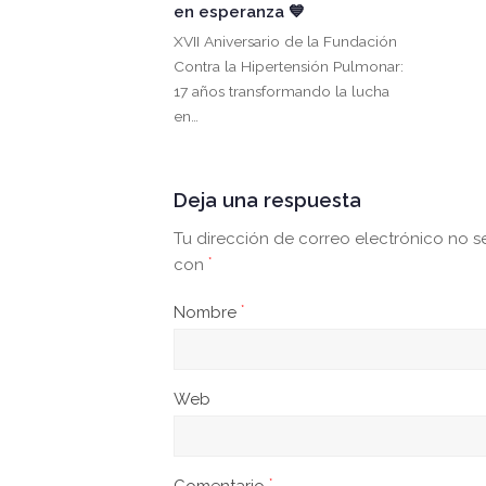
en esperanza 💙
XVII Aniversario de la Fundación
Contra la Hipertensión Pulmonar:
17 años transformando la lucha
en…
Deja una respuesta
Tu dirección de correo electrónico no s
con
*
Nombre
*
Web
*