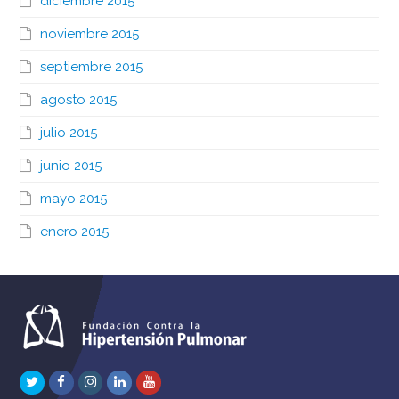
diciembre 2015
noviembre 2015
septiembre 2015
agosto 2015
julio 2015
junio 2015
mayo 2015
enero 2015
Twitter
Facebook
Instagram
LinkedIn
Youtube