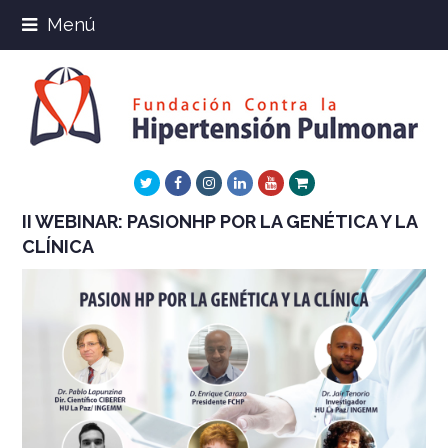
Menú
Twitter
Facebook
Instagram
LinkedIn
Youtube
Xing
II WEBINAR: PASIONHP POR LA GENÉTICA Y LA
CLÍNICA