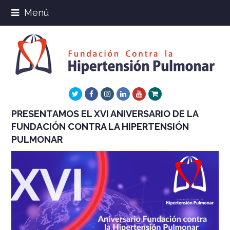
Menú
Twitter
Facebook
Instagram
LinkedIn
Youtube
Xing
PRESENTAMOS EL XVI ANIVERSARIO DE LA
FUNDACIÓN CONTRA LA HIPERTENSIÓN
PULMONAR