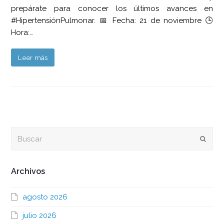
prepárate para conocer los últimos avances en
#HipertensiónPulmonar. 📅 Fecha: 21 de noviembre 🕒
Hora:…
Leer más
Buscar
Envia
Archivos
agosto 2026
julio 2026