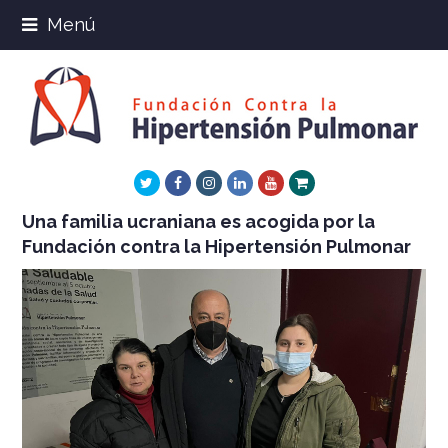
Menú
Twitter
Facebook
Instagram
LinkedIn
Youtube
Xing
Una familia ucraniana es acogida por la
Fundación contra la Hipertensión Pulmonar