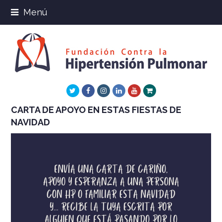
Menú
Twitter
Facebook
Instagram
LinkedIn
Youtube
Xing
CARTA DE APOYO EN ESTAS FIESTAS DE
NAVIDAD