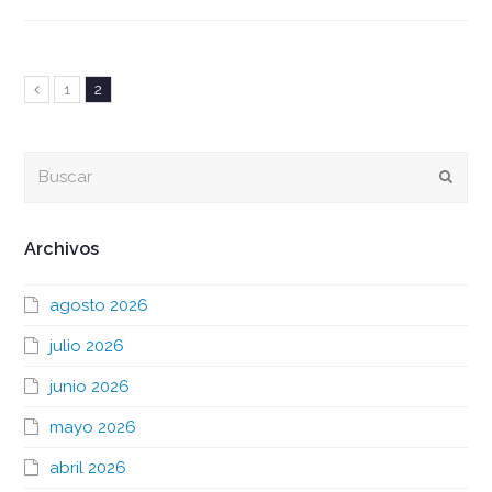
Page
Page
Anterior
1
2
Buscar
Envia
Archivos
agosto 2026
julio 2026
junio 2026
mayo 2026
abril 2026