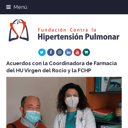
Menú
Twitter
Facebook
Instagram
LinkedIn
Youtube
Xing
Acuerdos con la Coordinadora de Farmacia
del HU Virgen del Rocío y la FCHP