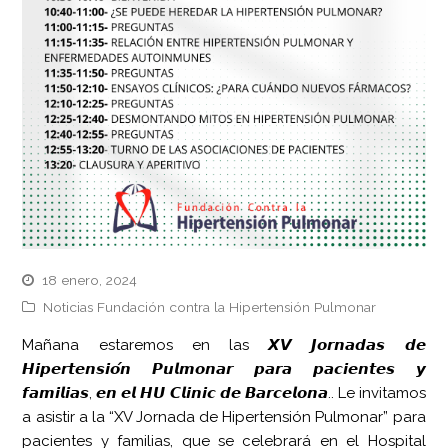
18 enero, 2024
Noticias Fundación contra la Hipertensión Pulmonar
Mañana estaremos en las 𝙓𝙑 𝙅𝙤𝙧𝙣𝙖𝙙𝙖𝙨 𝙙𝙚
𝙃𝙞𝙥𝙚𝙧𝙩𝙚𝙣𝙨𝙞𝙤́𝙣 𝙋𝙪𝙡𝙢𝙤𝙣𝙖𝙧 𝙥𝙖𝙧𝙖 𝙥𝙖𝙘𝙞𝙚𝙣𝙩𝙚𝙨 𝙮
𝙛𝙖𝙢𝙞𝙡𝙞𝙖𝙨, 𝙚𝙣 𝙚𝙡 𝙃𝙐 𝘾𝙡𝙞𝙣𝙞𝙘 𝙙𝙚 𝘽𝙖𝙧𝙘𝙚𝙡𝙤𝙣𝙖.. Le invitamos
a asistir a la “XV Jornada de Hipertensión Pulmonar” para
pacientes y familias, que se celebrará en el Hospital