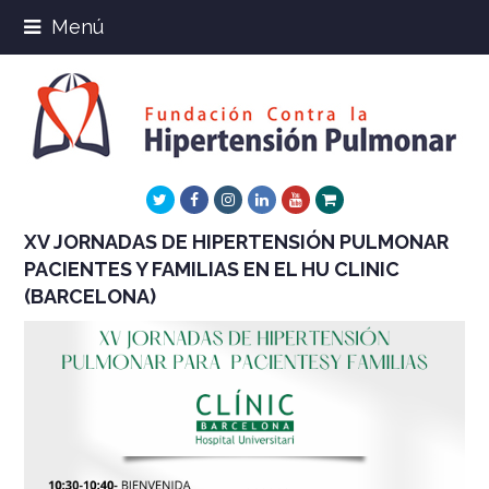
Menú
Twitter
Facebook
Instagram
LinkedIn
Youtube
Xing
XV JORNADAS DE HIPERTENSIÓN PULMONAR
PACIENTES Y FAMILIAS EN EL HU CLINIC
(BARCELONA)