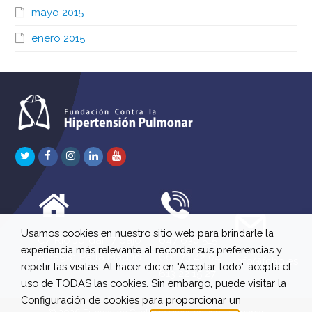
mayo 2015
enero 2015
Twitter
Facebook
Instagram
LinkedIn
Youtube
Usamos cookies en nuestro sitio web para brindarle la
C/ Río Jordán 7 bajo
647 630 515
experiencia más relevante al recordar sus preferencias y
A 28981 Parla Madrid
661 73 42 04
info@fchp.es
repetir las visitas. Al hacer clic en "Aceptar todo", acepta el
613 22 15 27
uso de TODAS las cookies. Sin embargo, puede visitar la
Configuración de cookies para proporcionar un