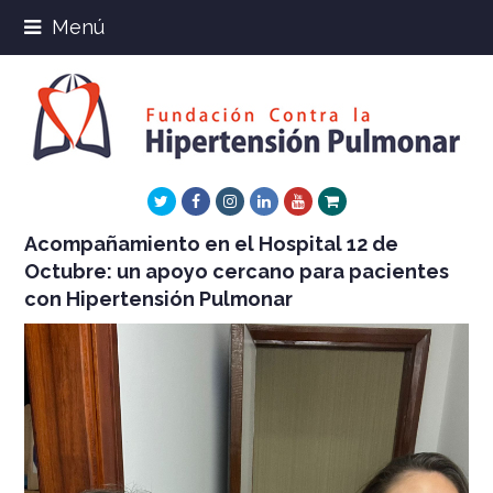
Menú
Twitter
Facebook
Instagram
LinkedIn
Youtube
Xing
Acompañamiento en el Hospital 12 de
Octubre: un apoyo cercano para pacientes
con Hipertensión Pulmonar