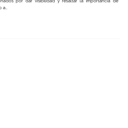
dos por dar visibilidad y resaltar la importancia de
o a…