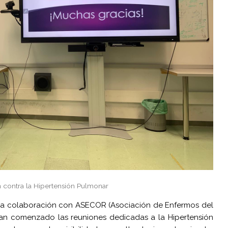
 contra la Hipertensión Pulmonar
stra colaboración con ASECOR (Asociación de Enfermos del
han comenzado las reuniones dedicadas a la Hipertensión