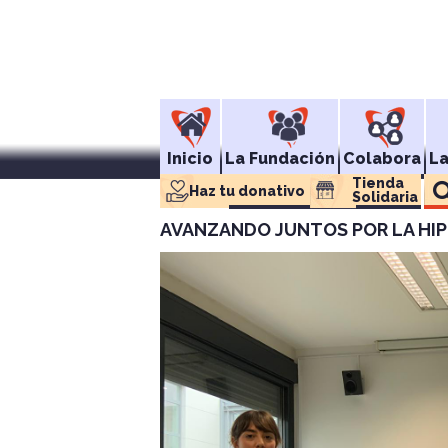
Inicio
La Fundación
Colabora
L
Tienda 
Haz tu donativo
Solidaria
AVANZANDO JUNTOS POR LA HI