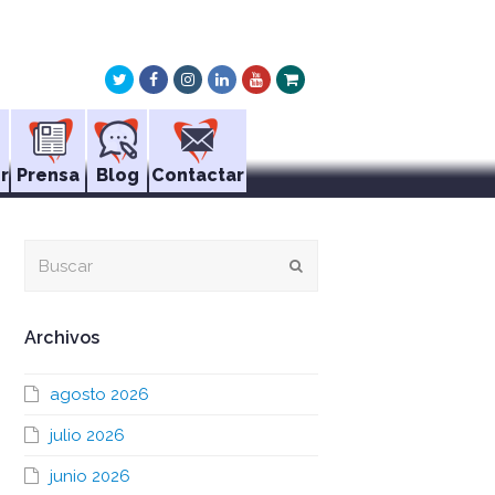
Twitter
Facebook
Instagram
LinkedIn
Youtube
Xing
r
Prensa
Blog
Contactar
Buscar
Enviar
Archivos
agosto 2026
julio 2026
junio 2026