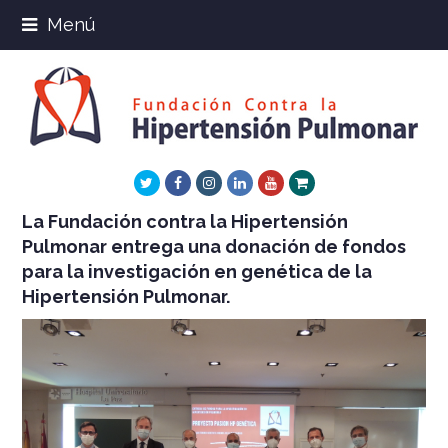
Menú
Twitter
Facebook
Instagram
LinkedIn
Youtube
Xing
La Fundación contra la Hipertensión
Pulmonar entrega una donación de fondos
para la investigación en genética de la
Hipertensión Pulmonar.