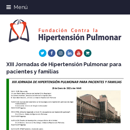
Menú
Twitter
Facebook
Instagram
LinkedIn
Youtube
Xing
XIII Jornadas de Hipertensión Pulmonar para
pacientes y familias