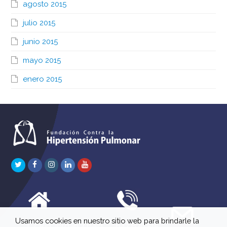
agosto 2015
julio 2015
junio 2015
mayo 2015
enero 2015
Twitter
Facebook
Instagram
LinkedIn
Youtube
Usamos cookies en nuestro sitio web para brindarle la
C/ Río Jordán 7 bajo
647 630 515