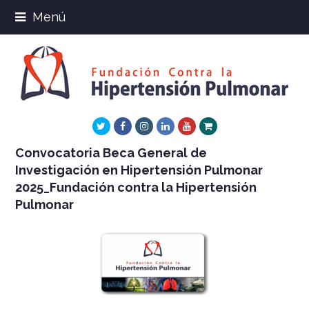
Menú
Twitter
Facebook
Instagram
LinkedIn
Youtube
Xing
Convocatoria Beca General de
Investigación en Hipertensión Pulmonar
2025_Fundación contra la Hipertensión
Pulmonar