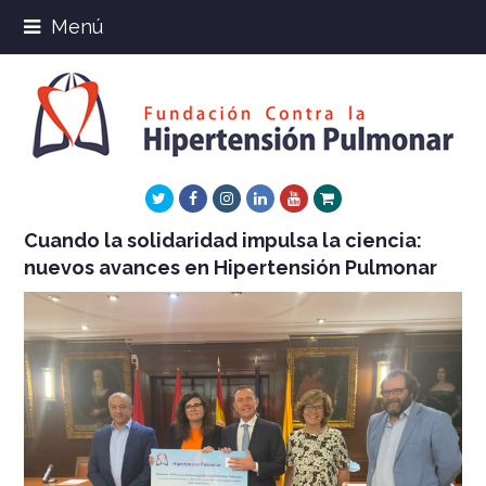
Menú
Twitter
Facebook
Instagram
LinkedIn
Youtube
Xing
Cuando la solidaridad impulsa la ciencia:
nuevos avances en Hipertensión Pulmonar