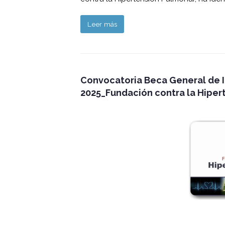
Leer más
Convocatoria Beca General de I
2025_Fundación contra la Hiper