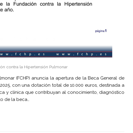
ión contra la Hipertensión Pulmonar
ulmonar (FCHP) anuncia la apertura de la Beca General de
2025, con una dotación total de 10.000 euros, destinada a
ca y clínica que contribuyan al conocimiento, diagnóstico
to de la beca…