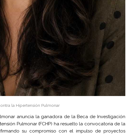
contra la Hipertensión Pulmonar
ulmonar anuncia la ganadora de la Beca de Investigación
tensión Pulmonar (FCHP) ha resuelto la convocatoria de la
afirmando su compromiso con el impulso de proyectos