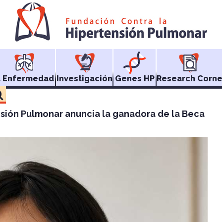
a Enfermedad
Investigación
Genes HP
Research Corne
nsión Pulmonar anuncia la ganadora de la Beca