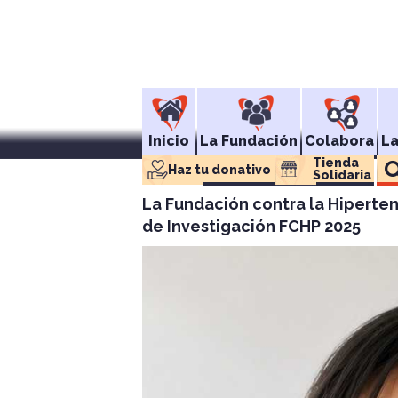
Inicio
La Fundación
Colabora
L
Tienda 
Haz tu donativo
Solidaria
La Fundación contra la Hiperte
de Investigación FCHP 2025