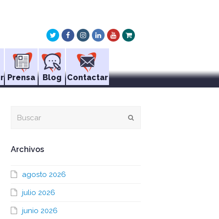
Twitter
Facebook
Instagram
LinkedIn
Youtube
Xing
r
Prensa
Blog
Contactar
Buscar
Enviar
Archivos
agosto 2026
julio 2026
junio 2026