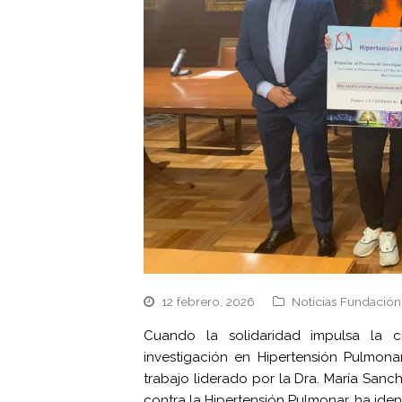
12 febrero, 2026
Noticias Fundación
Cuando la solidaridad impulsa la c
investigación en Hipertensión Pulmon
trabajo liderado por la Dra. María San
contra la Hipertensión Pulmonar, ha ide