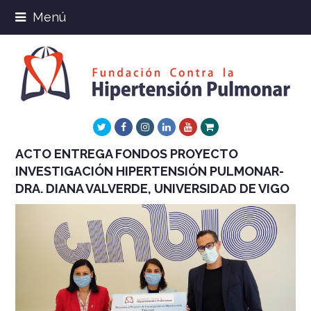
Menú
Twitter
Facebook
Instagram
LinkedIn
Youtube
Xing
ACTO ENTREGA FONDOS PROYECTO
INVESTIGACIÓN HIPERTENSIÓN PULMONAR-
DRA. DIANA VALVERDE, UNIVERSIDAD DE VIGO