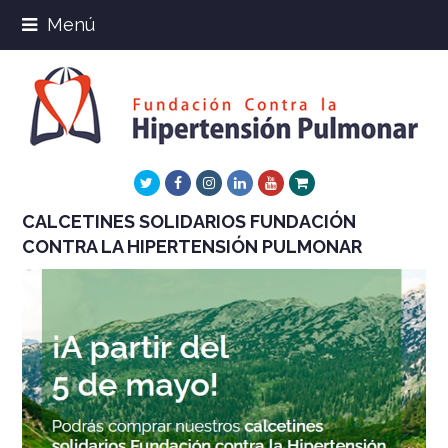
Menú
Twitter
Facebook
Instagram
LinkedIn
Youtube
Xing
CALCETINES SOLIDARIOS FUNDACIÓN
CONTRA LA HIPERTENSIÓN PULMONAR