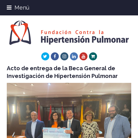
Menú
Twitter
Facebook
Instagram
LinkedIn
Youtube
Xing
Acto de entrega de la Beca General de
Investigación de Hipertensión Pulmonar