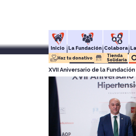
Inicio
La Fundación
Colabora
L
Tienda 
Haz tu donativo
Solidaria
XVII Aniversario de la Fundació