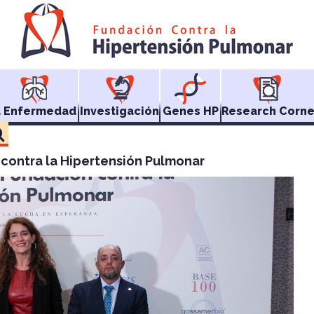
a Enfermedad
Investigación
Genes HP
Research Corne
n contra la Hipertensión Pulmonar