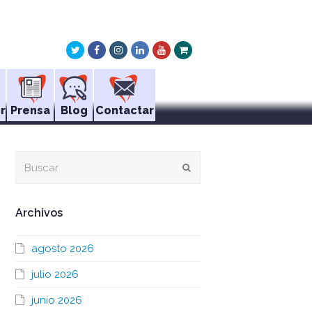
Twitter
Facebook
Instagram
LinkedIn
Youtube
Xing
r
Prensa
Blog
Contactar
Buscar
Enviar
Archivos
agosto 2026
julio 2026
junio 2026