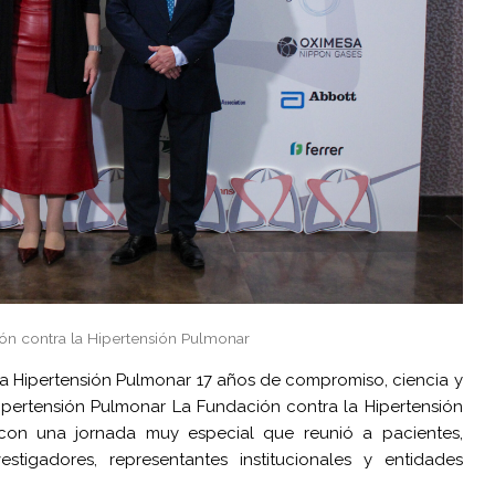
ón contra la Hipertensión Pulmonar
 la Hipertensión Pulmonar 17 años de compromiso, ciencia y
ertensión Pulmonar La Fundación contra la Hipertensión
 con una jornada muy especial que reunió a pacientes,
nvestigadores, representantes institucionales y entidades