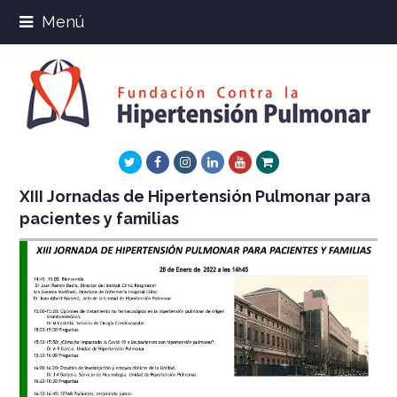
Menú
Twitter
Facebook
Instagram
LinkedIn
Youtube
Xing
XIII Jornadas de Hipertensión Pulmonar para
pacientes y familias