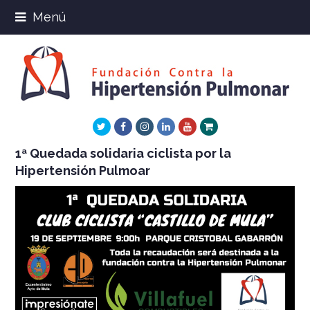
Menú
Twitter
Facebook
Instagram
LinkedIn
Youtube
Xing
1ª Quedada solidaria ciclista por la
Hipertensión Pulmoar