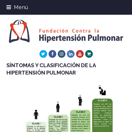
Menú
Twitter
Facebook
Instagram
LinkedIn
Youtube
Xing
SÍNTOMAS Y CLASIFICACIÓN DE LA
HIPERTENSIÓN PULMONAR