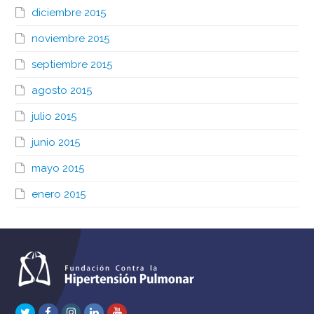
diciembre 2015
noviembre 2015
septiembre 2015
agosto 2015
julio 2015
junio 2015
mayo 2015
enero 2015
Twitter
Facebook
Instagram
LinkedIn
Youtube