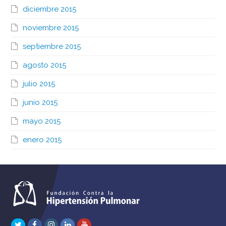
diciembre 2015
noviembre 2015
septiembre 2015
agosto 2015
julio 2015
junio 2015
mayo 2015
enero 2015
Twitter
Facebook
Instagram
LinkedIn
Youtube