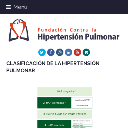
Menú
Twitter
Facebook
Instagram
LinkedIn
Youtube
Xing
CLASIFICACIÓN DE LA HIPERTENSIÓN
PULMONAR