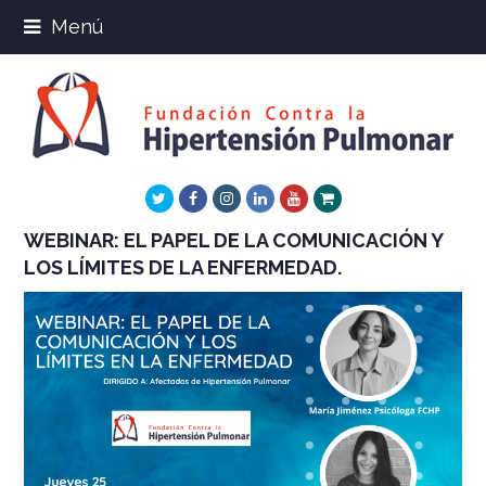
Menú
Twitter
Facebook
Instagram
LinkedIn
Youtube
Xing
WEBINAR: EL PAPEL DE LA COMUNICACIÓN Y
LOS LÍMITES DE LA ENFERMEDAD.