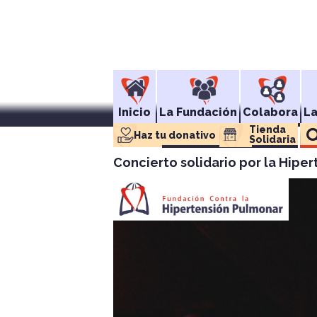
Inicio
La Fundación
Colabora
L
Tienda 
Haz tu donativo
Solidaria
Concierto solidario por la Hipe