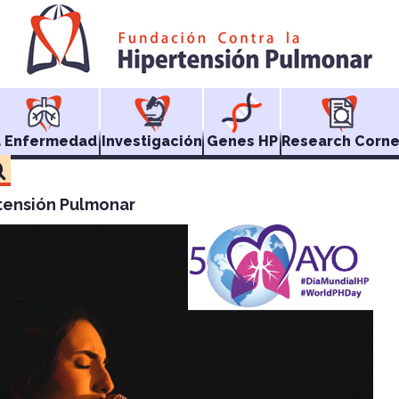
a Enfermedad
Investigación
Genes HP
Research Corne
rtensión Pulmonar