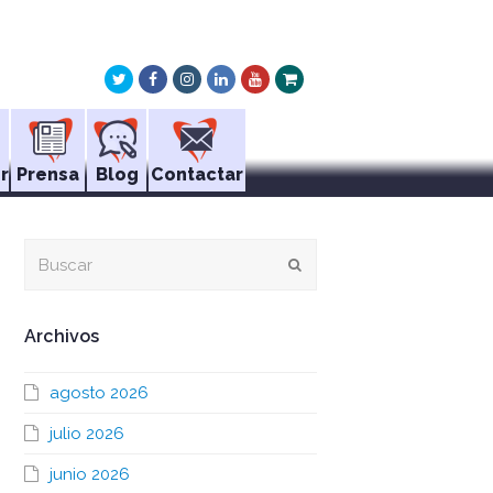
Twitter
Facebook
Instagram
LinkedIn
Youtube
Xing
r
Prensa
Blog
Contactar
Buscar
Enviar
Archivos
agosto 2026
julio 2026
junio 2026