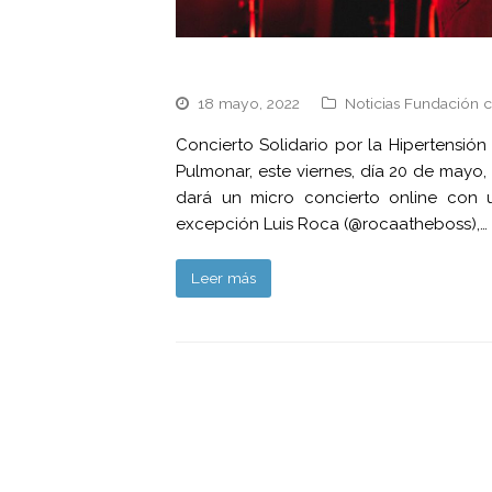
18 mayo, 2022
Noticias Fundación c
Concierto Solidario por la Hipertensió
Pulmonar, este viernes, día 20 de mayo,
dará un micro concierto online con u
excepción Luis Roca (@rocaatheboss),…
Leer más