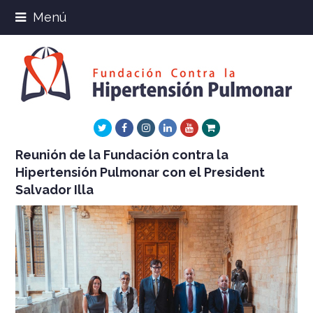
Menú
Twitter
Facebook
Instagram
LinkedIn
Youtube
Xing
Reunión de la Fundación contra la
Hipertensión Pulmonar con el President
Salvador Illa