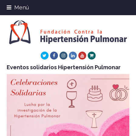
Menú
Twitter
Facebook
Instagram
LinkedIn
Youtube
Xing
Eventos solidarios Hipertensión Pulmonar