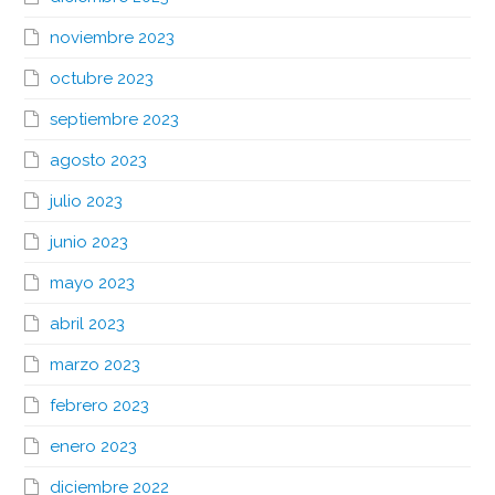
noviembre 2023
octubre 2023
septiembre 2023
agosto 2023
julio 2023
junio 2023
mayo 2023
abril 2023
marzo 2023
febrero 2023
enero 2023
diciembre 2022