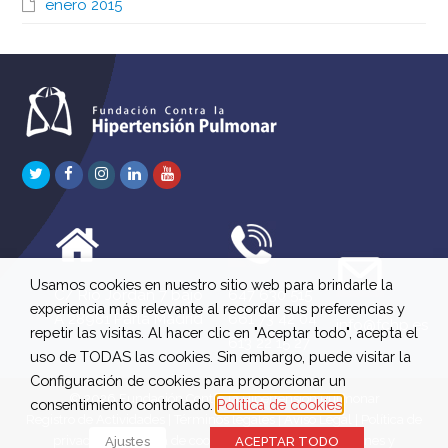
enero 2015
Twitter
Facebook
Instagram
LinkedIn
Youtube
Usamos cookies en nuestro sitio web para brindarle la
C/ Río Jordán 7 bajo
647 630 515
experiencia más relevante al recordar sus preferencias y
A 28981 Parla Madrid
661 73 42 04
info@fchp.es
repetir las visitas. Al hacer clic en "Aceptar todo", acepta el
613 22 15 27
uso de TODAS las cookies. Sin embargo, puede visitar la
Configuración de cookies para proporcionar un
© 2026 Fundación Contra la Hipertensión Pulmonar
consentimiento controlado.
Política de cookies
Registro de Actividades
|
Términos legales
|
Aviso Legal
|
Política de
privacidad
|
Política de cookies
|
Política de devoluciones y
Ajustes
ACEPTAR TODO