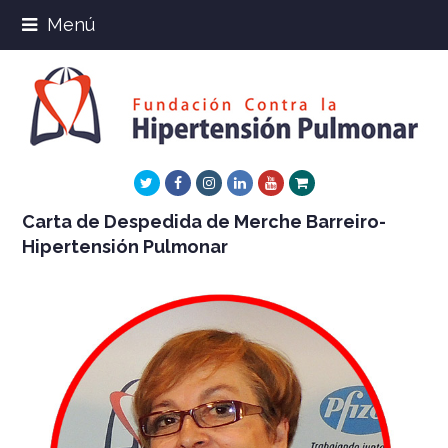
Menú
Twitter
Facebook
Instagram
LinkedIn
Youtube
Xing
Carta de Despedida de Merche Barreiro-
Hipertensión Pulmonar