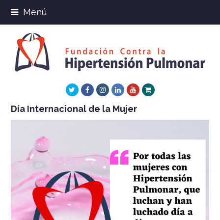
Menú
Twitter
Facebook
Instagram
LinkedIn
Youtube
Xing
Día Internacional de la Mujer