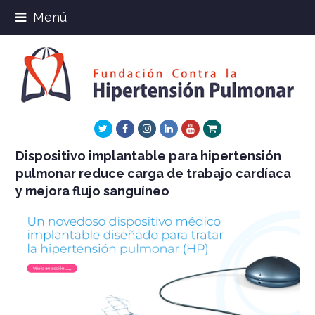
Menú
Twitter
Facebook
Instagram
LinkedIn
Youtube
Xing
Dispositivo implantable para hipertensión
pulmonar reduce carga de trabajo cardíaca
y mejora flujo sanguíneo