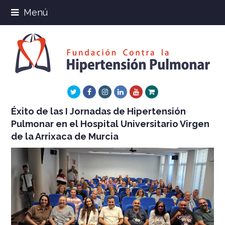
Menú
Twitter
Facebook
Instagram
LinkedIn
Youtube
Xing
Éxito de las I Jornadas de Hipertensión
Pulmonar en el Hospital Universitario Virgen
de la Arrixaca de Murcia