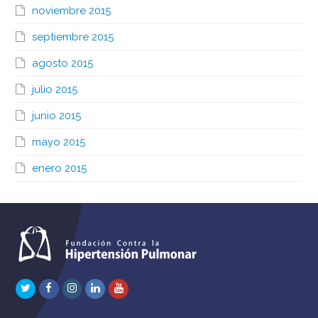
noviembre 2015
septiembre 2015
agosto 2015
julio 2015
junio 2015
mayo 2015
enero 2015
Twitter
Facebook
Instagram
LinkedIn
Youtube