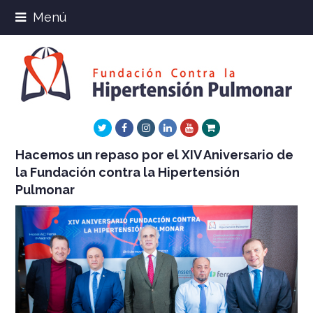
Menú
Twitter
Facebook
Instagram
LinkedIn
Youtube
Xing
Hacemos un repaso por el XIV Aniversario de
la Fundación contra la Hipertensión
Pulmonar